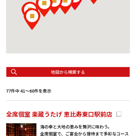
地図から検索する
77件中 41〜60件を表示
全席個室 楽蔵うたげ 恵比寿東口駅前店
海の幸と大地の恵みを贅沢に味わう。
全席個室で、ご宴会から接待まで多彩なコース