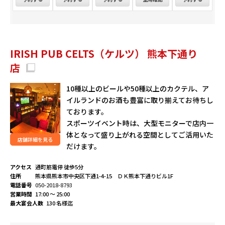
IRISH PUB CELTS（ケルツ） 熊本下通り
店
10種以上のビールや50種以上のカクテル、ア
イルランドのお酒も豊富に取り揃えてお待ちし
ております。
スポーツイベント時は、大型モニターで店内一
体となって盛り上がれる空間としてご活用いた
店舗詳細を見る
だけます。
アクセス
通町筋電停 徒歩5分
住所
熊本県熊本市中央区下通1-4-15 ＤＫ熊本下通りビル1F
電話番号
050-2018-8793
営業時間
17:00 ～ 25:00
最大宴会人数
130 名様迄