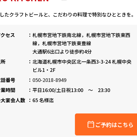
したクラフトビールと、こだわりの料理で特別なひとときを。
アクセス
札幌市営地下鉄南北線，札幌市営地下鉄東西
線，札幌市営地下鉄東豊線
大通駅6出口より徒歩約4分
住所
北海道札幌市中央区北一条西3-3-24 札幌中央
ビル1・2F
電話番号
050-2018-8949
営業時間
平日16:00/土日祝13:00 ～ 23:30
最大宴会人数
65 名様迄
ご予約はこちら