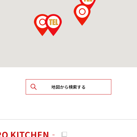
地図から検索する
 KITCHEN‐