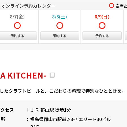
オンライン予約カレンダー
空席
8/7(金)
8/8(土)
8/9(日)
予約する
予約する
予約する
 KITCHEN-
したクラフトビールと、こだわりの料理で特別なひとときを。
アクセス
ＪＲ 郡山駅 徒歩1分
住所
福島県郡山市駅前2-3-7 エリート30ビル
B1F