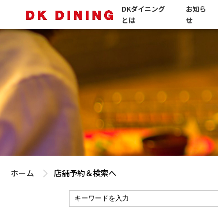
DKダイニング
お知ら
とは
せ
ホーム
店舗予約＆検索へ