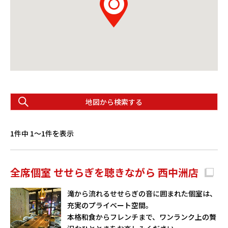
地図から検索する
1件中 1〜1件を表示
全席個室 せせらぎを聴きながら 西中洲店
滝から流れるせせらぎの音に囲まれた個室は、
充実のプライベート空間。
本格和食からフレンチまで、ワンランク上の贅