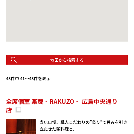
地図から検索する
43件中 41〜43件を表示
全席個室 楽蔵‐RAKUZO‐ 広島中央通り
店
当店自慢、職人こだわりの”炙り”で旨みを引き
立たせた鶏料理と、